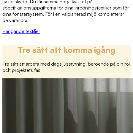
av solskydd. Du får samma höga kvalitet på
specifikationsuppgifterna för dina inredningstextilier som för
dina fönstersystem. För i en välplanerad miljö kompletterar
de varandra.
Hängande textilier
Tre sätt att komma igång
Tre sätt att arbeta med dagsljusstyrning, beroende på din roll
och projektets fas.