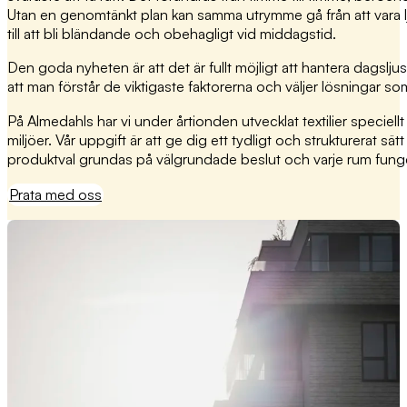
Utan en genomtänkt plan kan samma utrymme gå från att vara
till att bli bländande och obehagligt vid middagstid.
Den goda nyheten är att det är fullt möjligt att hantera dagslju
att man förstår de viktigaste faktorerna och väljer lösningar 
På Almedahls har vi under årtionden utvecklat textilier speciell
miljöer. Vår uppgift är att ge dig ett tydligt och strukturerat sätt
produktval grundas på välgrundade beslut och varje rum fung
Prata med oss