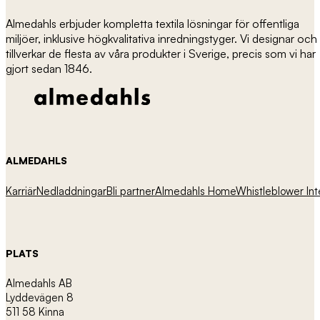
Almedahls erbjuder kompletta textila lösningar för offentliga
miljöer, inklusive högkvalitativa inredningstyger. Vi designar och
tillverkar de flesta av våra produkter i Sverige, precis som vi har
gjort sedan 1846.
ALMEDAHLS
Karriär
Nedladdningar
Bli partner
Almedahls Home
Whistleblower
Int
PLATS
Almedahls AB
Lyddevägen 8
511 58 Kinna