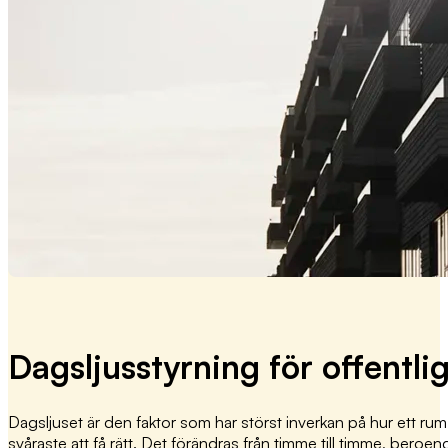
Dagsljusstyrning för offentl
Dagsljuset är den faktor som har störst inverkan på hur ett ru
svåraste att få rätt. Det förändras från timme till timme, beroe