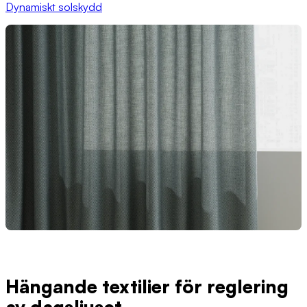
Dynamiskt solskydd
Hängande textilier för reglering
av dagsljuset