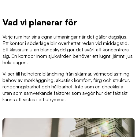
Vad vi planerar för
Varje rum har sina egna utmaningar när det gäller dagsljus.
Ett kontor i söderläge blir överhettat redan vid middagstid.
Ett klassrum utan bländskydd gör det svårt att koncentrera
sig. En korridor inom sjukvården behöver ett lugnt, jämnt ljus
hela dagen.
Vi ser till helheten: bländning från skärmar, värmebelastning,
behov av mörkläggning, akustisk komfort, färg och struktur,
rengöringsbarhet och hållbarhet. Inte som en checklista –
utan som samverkande faktorer som avgör hur det faktiskt
känns att vistas i ett utrymme.