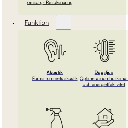
omsorg
- Besöksnäring
Funktion
Akustik
Dagsljus
Forma rummets akustik
Optimera inomhusklimat
och energieffektivitet