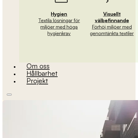
Hygien
Visuellt
Textila lösningar för
välbefinnande
miljöer med höga
Förhöj miljöer med
hygienkrav
genomtänkta textiler
Om oss
Hållbarhet
Projekt