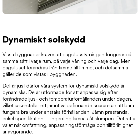
Dynamiskt solskydd
Vissa byggnader kräver att dagsljusstyrningen fungerar på
samma sätt i varje rum, på varje våning och varje dag. Men
dagsljuset förändras från timme till timme, och detsamma
gäller de som vistas i byggnaden.
Det är just därför våra system för dynamiskt solskydd är
dynamiska. De är utformade för att anpassa sig efter
förändrade ljus- och temperaturförhållanden under dagen,
vilket säkerställer ett jämnt välbefinnande snarare än att bara
fungera bra under enstaka förhållanden. Jämn prestanda,
enkel specifikation – ingenting lämnas åt slumpen. Det rätta
valet när omfattning, anpassningsförmåga och tillförlitlighet
är avgörande.