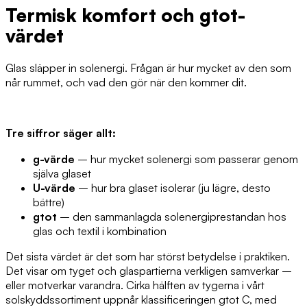
Termisk komfort och gtot-
värdet
Glas släpper in solenergi. Frågan är hur mycket av den som
når rummet, och vad den gör när den kommer dit.
Tre siffror säger allt:
g-värde
– hur mycket solenergi som passerar genom
själva glaset
U-värde
– hur bra glaset isolerar (ju lägre, desto
bättre)
gtot
– den sammanlagda solenergiprestandan hos
glas och textil i kombination
Det sista värdet är det som har störst betydelse i praktiken.
Det visar om tyget och glaspartierna verkligen samverkar –
eller motverkar varandra. Cirka hälften av tygerna i vårt
solskyddssortiment uppnår klassificeringen gtot C, med