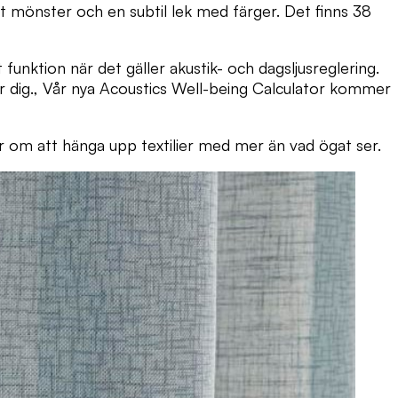
t mönster och en subtil lek med färger. Det finns 38
unktion när det gäller akustik- och dagsljusreglering.
ar dig., Vår nya Acoustics Well-being Calculator kommer
r om att hänga upp textilier med mer än vad ögat ser.