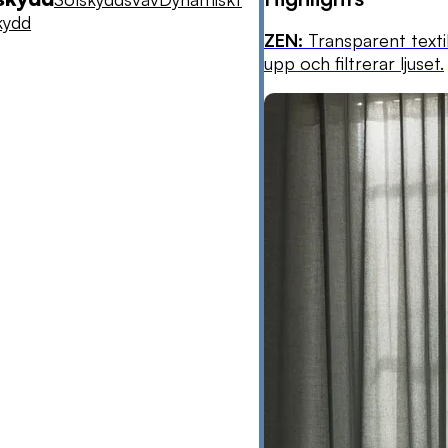
kydd
ZEN:
Transparent texti
upp och filtrerar ljuset.