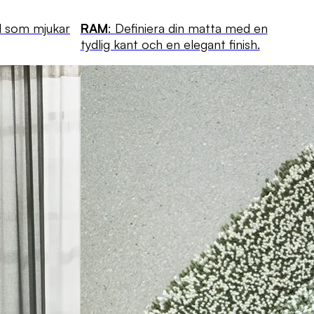
l som mjukar
RAM
: Definiera din matta med en
tydlig kant och en elegant finish.