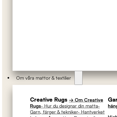
Om våra mattor & textilier
Creative Rugs
Ga
→ Om Creative
Rugs
- Hur du designar din matta
-
häng
Garn, färger & tekniker
- Hantverket
High