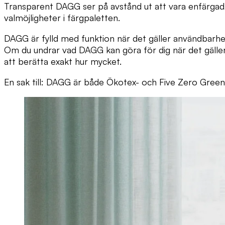
Transparent DAGG ser på avstånd ut att vara enfärgad, 
valmöjligheter i färgpaletten.
DAGG är fylld med funktion när det gäller användbarhet 
Om du undrar vad DAGG kan göra för dig när det gäller 
att berätta exakt hur mycket.
En sak till: DAGG är både Ökotex- och Five Zero Green 