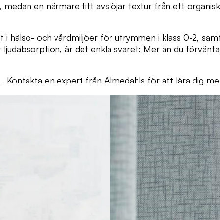
medan en närmare titt avslöjar textur från ett organisk
i hälso- och vårdmiljöer för utrymmen i klass 0-2, samt f
ljudabsorption, är det enkla svaret: Mer än du förvänt
. Kontakta en expert från Almedahls för att lära dig me