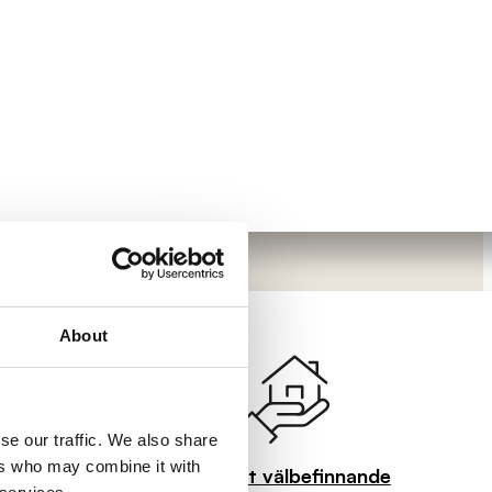
About
se our traffic. We also share
ers who may combine it with
Visuellt välbefinnande
 miljöer med