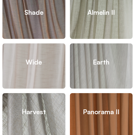
Shade
Almelin II
Wide
Earth
Harvest
Panorama II