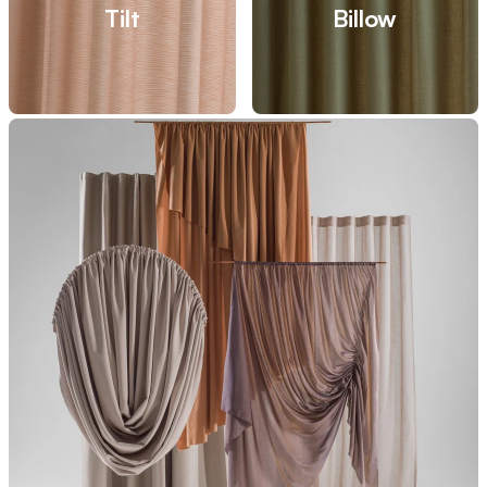
Tilt
Billow