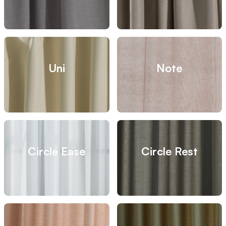
Uni
Note
Circle Ease
Circle Rest