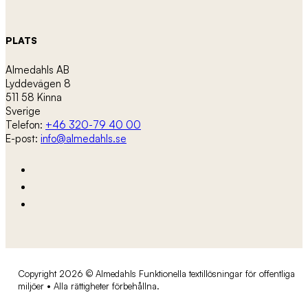
PLATS
Almedahls AB
Lyddevägen 8
511 58 Kinna
Sverige
Telefon:
+46 320-79 40 00
E-post:
info@almedahls.se
Copyright 2026 © Almedahls Funktionella textillösningar för offentliga
miljöer • Alla rättigheter förbehållna.