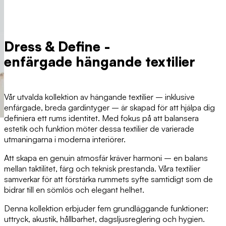
Dress & Define -
enfärgade hängande textilier
Vår utvalda kollektion av hängande textilier – inklusive
enfärgade, breda gardintyger – är skapad för att hjälpa dig
definiera ett rums identitet. Med fokus på att balansera
estetik och funktion möter dessa textilier de varierade
utmaningarna i moderna interiörer.
Att skapa en genuin atmosfär kräver harmoni – en balans
mellan taktilitet, färg och teknisk prestanda. Våra textilier
samverkar för att förstärka rummets syfte samtidigt som de
bidrar till en sömlös och elegant helhet.
Denna kollektion erbjuder fem grundläggande funktioner:
uttryck, akustik, hållbarhet, dagsljusreglering och hygien.