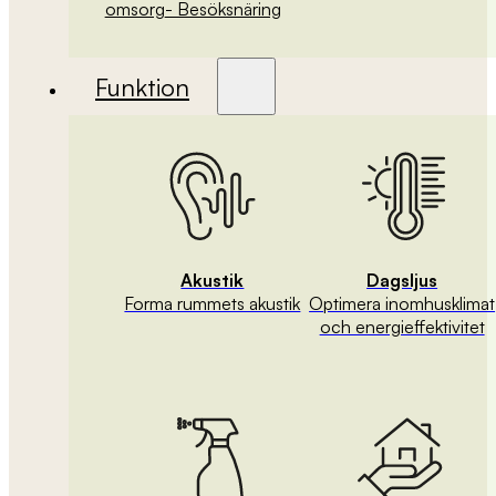
omsorg
- Besöksnäring
Funktion
Akustik
Dagsljus
Forma rummets akustik
Optimera inomhusklimat
och energieffektivitet