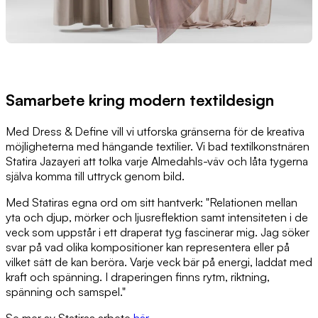
Samarbete kring modern textildesign
Med Dress & Define vill vi utforska gränserna för de kreativa
möjligheterna med hängande textilier. Vi bad textilkonstnären
Statira Jazayeri att tolka varje Almedahls-väv och låta tygerna
själva komma till uttryck genom bild.
Med Statiras egna ord om sitt hantverk: "Relationen mellan
yta och djup, mörker och ljusreflektion samt intensiteten i de
veck som uppstår i ett draperat tyg fascinerar mig. Jag söker
svar på vad olika kompositioner kan representera eller på
vilket sätt de kan beröra. Varje veck bär på energi, laddat med
kraft och spänning. I draperingen finns rytm, riktning,
spänning och samspel."