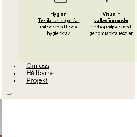
Hygien
Visuellt
Textila lösningar för
välbefinnande
miljöer med höga
Förhöj miljöer med
hygienkrav
genomtänkta textiler
Om oss
Hållbarhet
Projekt